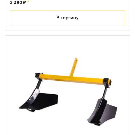
Цена:
рублей
2 390 ₽
*
В корзину