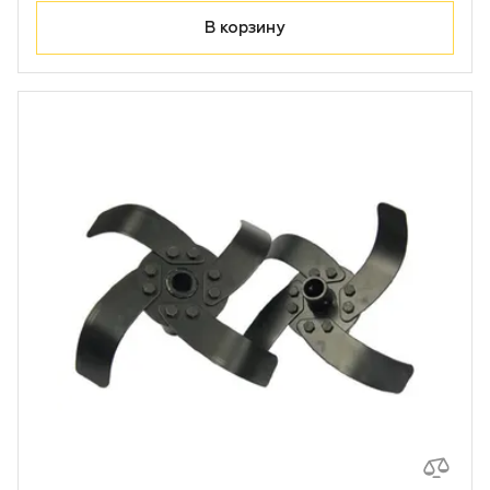
Лодочные моторы Toyama
В корзину
Высоторезы
Моющие аппараты