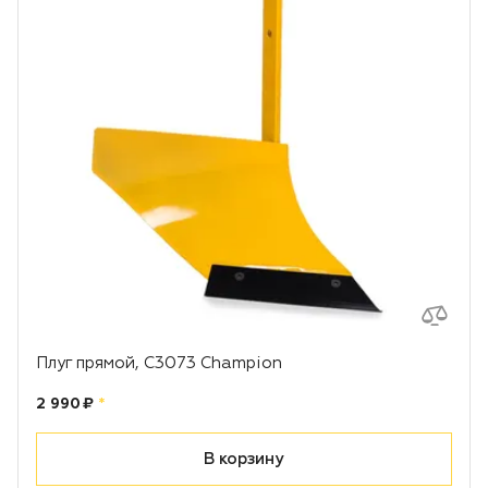
Плуг прямой, C3073 Champion
Цена:
рублей
2 990 ₽
*
В корзину