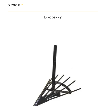
Цена:
рублей
3 790 ₽
*
В корзину