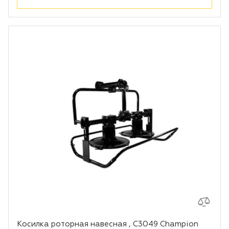
Косилка роторная навесная , С3049 Champion