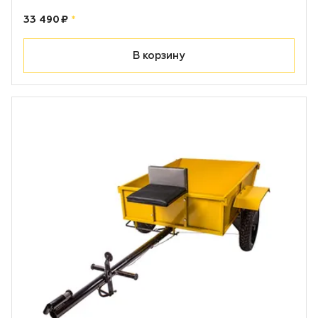
Цена:
рублей
33 490 ₽
*
В корзину