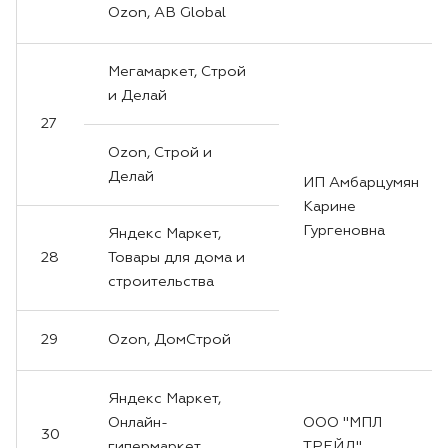
Ozon, AB Global
Мегамаркет, Строй
и Делай
27
Ozon, Строй и
Делай
ИП Амбарцумян
Карине
Гургеновна
Яндекс Маркет,
28
Товары для дома и
строительства
29
Ozon, ДомСтрой
Яндекс Маркет,
Онлайн-
ООО "МПЛ
30
гипермаркет
ТРЕЙД"