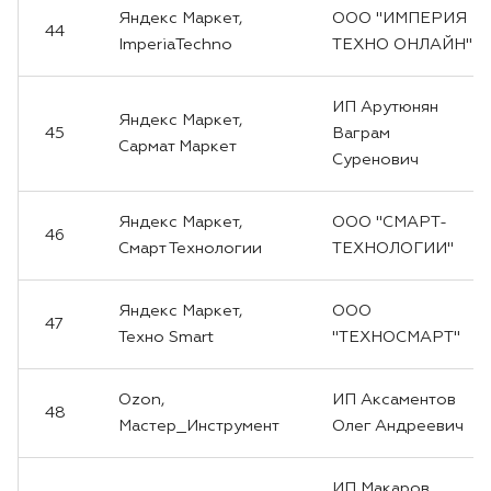
Яндекс Маркет,
ООО "ИМПЕРИЯ
44
ImperiaTechno
ТЕХНО ОНЛАЙН"
ИП Арутюнян
Яндекс Маркет,
45
Ваграм
Сармат Маркет
Суренович
Яндекс Маркет,
ООО "СМАРТ-
46
Смарт Технологии
ТЕХНОЛОГИИ"
Яндекс Маркет,
ООО
47
Техно Smart
"ТЕХНОСМАРТ"
Ozon,
ИП Аксаментов
48
Мастер_Инструмент
Олег Андреевич
ИП Макаров