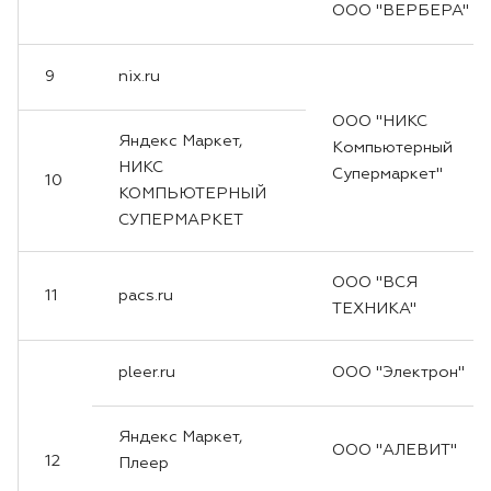
ООО "ВЕРБЕРА"
9
nix.ru
ООО "НИКС
Яндекс Маркет,
Компьютерный
НИКС
Супермаркет"
10
КОМПЬЮТЕРНЫЙ
СУПЕРМАРКЕТ
ООО "ВСЯ
11
pacs.ru
ТЕХНИКА"
pleer.ru
ООО "Электрон"
Яндекс Маркет,
ООО "АЛЕВИТ"
12
Плеер