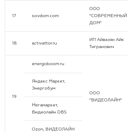
ООО
17
sovdom.com
"СОВРЕМЕННЫЙ
ДОМ"
ИП Айвазян Айк
18
activattor.ru
Тигранович
energoboom.ru
Яндекс Маркет,
Энергобум
ООО
19
"ВИДЕОЛАЙН"
Мегамаркет,
Видеолайн DBS
Ozon, ВИДЕОЛАЙН