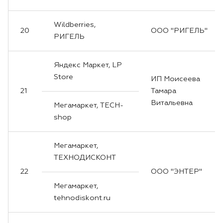
Wildberries,
20
ООО "РИГЕЛЬ"
РИГЕЛЬ
Яндекс Маркет, LP
Store
ИП Моисеева
21
Тамара
Витальевна
Мегамаркет, TECH-
shop
Мегамаркет,
ТЕХНОДИСКОНТ
22
ООО "ЭНТЕР"
Мегамаркет,
tehnodiskont.ru