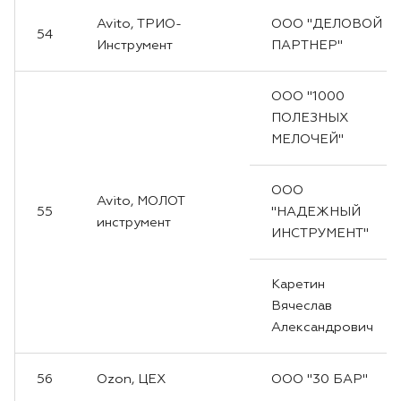
Avito, ТРИО-
ООО "ДЕЛОВОЙ
54
Инструмент
ПАРТНЕР"
ООО "1000
ПОЛЕЗНЫХ
МЕЛОЧЕЙ"
ООО
Avito, МОЛОТ
55
"НАДЕЖНЫЙ
инструмент
ИНСТРУМЕНТ"
Каретин
Вячеслав
Александрович
56
Ozon, ЦЕХ
ООО "30 БАР"