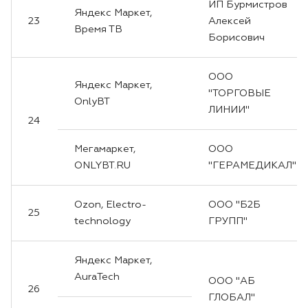
ИП Бурмистров
Яндекс Маркет,
23
Алексей
Время ТВ
Борисович
ООО
Яндекс Маркет,
"ТОРГОВЫЕ
OnlyBT
ЛИНИИ"
24
Мегамаркет,
ООО
ONLYBT.RU
"ГЕРАМЕДИКАЛ"
Ozon, Electro-
ООО "Б2Б
25
technology
ГРУПП"
Яндекс Маркет,
AuraTech
ООО "АБ
26
ГЛОБАЛ"