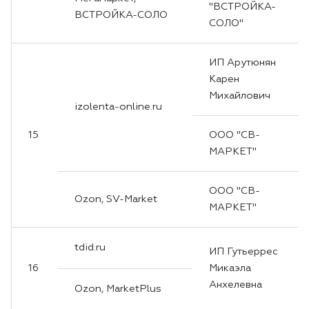
"ВСТРОЙКА-
ВСТРОЙКА-СОЛО
СОЛО"
ИП Арутюнян
Карен
Михайлович
izolenta-online.ru
15
ООО "СВ-
МАРКЕТ"
ООО "СВ-
Ozon, SV-Market
МАРКЕТ"
tdid.ru
ИП Гутьеррес
16
Микаэла
Анхелевна
Ozon, MarketPlus