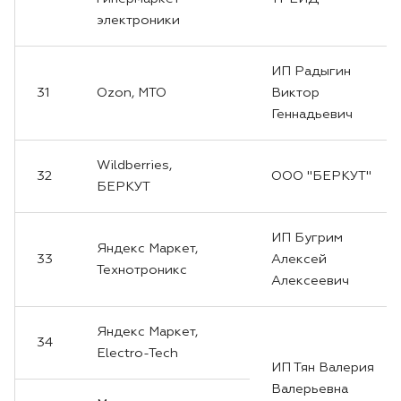
электроники
ИП Радыгин
31
Ozon, MTO
Виктор
Геннадьевич
Wildberries,
32
ООО "БЕРКУТ"
БЕРКУТ
ИП Бугрим
Яндекс Маркет,
33
Алексей
Технотроникс
Алексеевич
Яндекс Маркет,
34
Electro-Tech
ИП Тян Валерия
Валерьевна