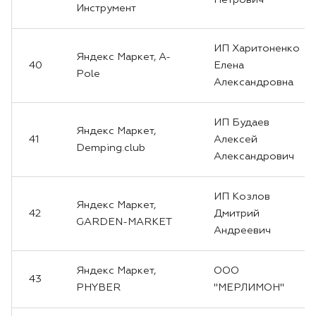
Петрович
Инструмент
ИП Харитоненко
Яндекс Маркет, A-
40
Елена
Pole
Александровна
ИП Будаев
Яндекс Маркет,
41
Алексей
Demping.club
Александрович
ИП Козлов
Яндекс Маркет,
42
Дмитрий
GARDEN-MARKET
Андреевич
Яндекс Маркет,
ООО
43
PHYBER
"МЕРЛИМОН"