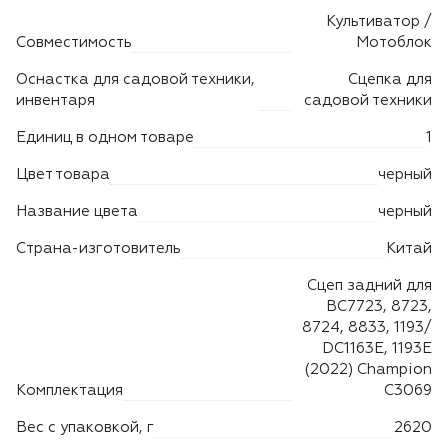
Лодочные моторы Toyama
Культиватор /
Совместимость
Мотоблок
Высоторезы
Оснастка для садовой техники,
Сцепка для
инвентаря
садовой техники
Моющие аппараты
Единиц в одном товаре
1
Цвет товара
черный
Название цвета
черный
Страна-изготовитель
Китай
Сцеп задний для
ВС7723, 8723,
8724, 8833, 1193/
DC1163E, 1193E
(2022) Champion
Комплектация
C3069
Вес с упаковкой, г
2620