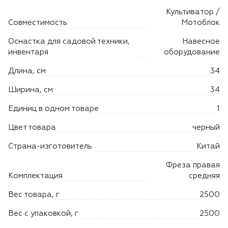
Лодочные моторы Toyama
Культиватор /
Совместимость
Мотоблок
Высоторезы
Оснастка для садовой техники,
Навесное
инвентаря
оборудование
Моющие аппараты
Длина, см
34
Ширина, см
34
Единиц в одном товаре
1
Цвет товара
черный
Страна-изготовитель
Китай
Фреза правая
Комплектация
средняя
Вес товара, г
2500
Вес с упаковкой, г
2500