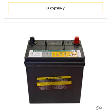
Лодочные моторы Toyama
В корзину
Высоторезы
Моющие аппараты