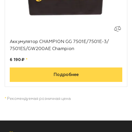
Аккумулятор CHAMPION GG 7501E/7501E-3/
7501ES/GW200AE Champion
Цена:
рублей
6 190 ₽
*
Подробнее
*
Рекомендуемая розничная цена