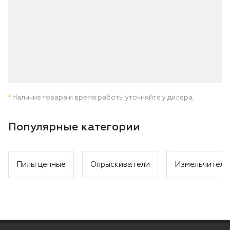
*
Наличие товара и время работы уточняйте у дилера.
Популярные категории
Пилы цепные
Опрыскиватели
Измельчители