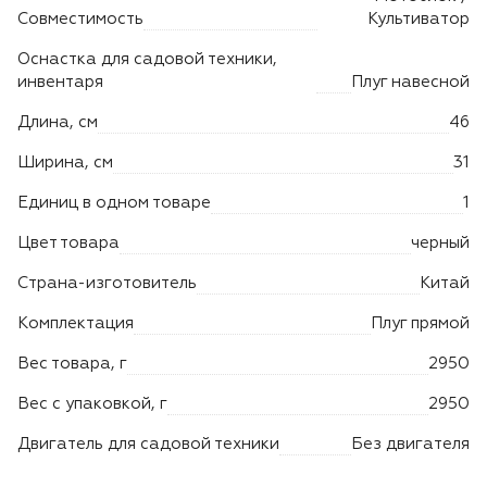
Лодочные моторы Toyama
Совместимость
Культиватор
Оснастка для садовой техники,
Высоторезы
инвентаря
Плуг навесной
Моющие аппараты
Длина, см
46
Ширина, см
31
Единиц в одном товаре
1
Цвет товара
черный
Страна-изготовитель
Китай
Комплектация
Плуг прямой
Вес товара, г
2950
Вес с упаковкой, г
2950
Двигатель для садовой техники
Без двигателя