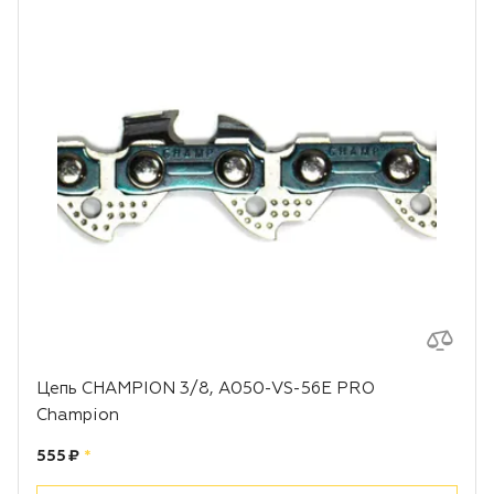
Цепь CHAMPION 3/8, A050-VS-56E PRO
Champion
Цена:
рублей
555 ₽
*