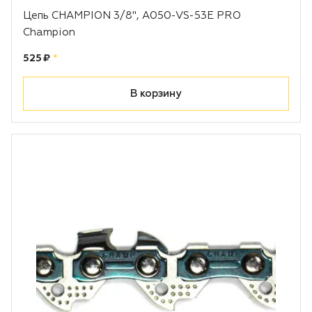
Цепь CHAMPION 3/8", A050-VS-53E PRO
Champion
Цена:
рублей
525 ₽
*
В корзину