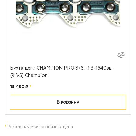
Бухта цепи CHAMPION PRO 3/8"-1,3-1640зв.
(91VS) Champion
Цена:
рублей
13 490 ₽
*
В корзину
*
Рекомендуемая розничная цена