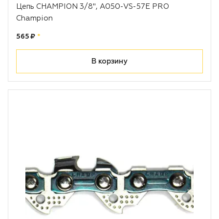
Цепь CHAMPION 3/8", A050-VS-57E PRO
Champion
Цена:
рублей
565 ₽
*
В корзину