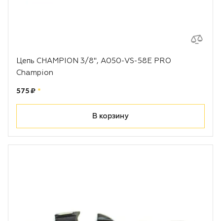
Цепь CHAMPION 3/8", A050-VS-58E PRO
Champion
Цена:
рублей
575 ₽
*
В корзину