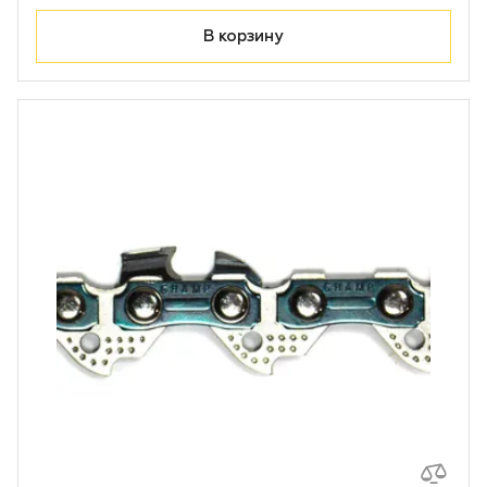
Лодочные моторы Toyama
В корзину
Высоторезы
Моющие аппараты