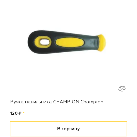
Ручка напильника CHAMPION Champion
Цена:
рублей
120 ₽
*
В корзину