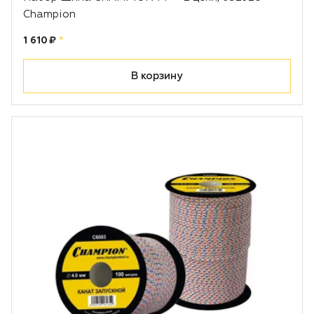
Champion
Цена:
рублей
1 610 ₽
*
В корзину