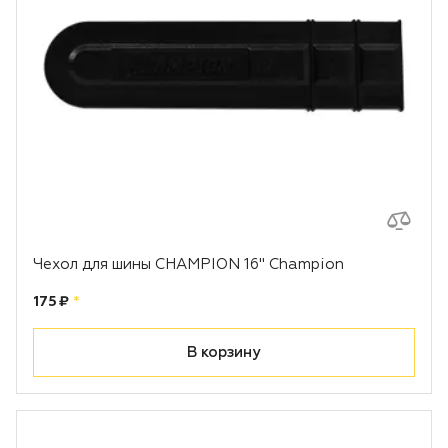
Чехол для шины CHAMPION 16" Champion
Цена:
рублей
175 ₽
*
В корзину