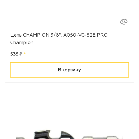
Цепь CHAMPION 3/8", A050-VG-52E PRO
Champion
Цена:
рублей
535 ₽
*
В корзину