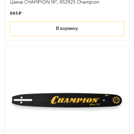
Шина CHAMPION 16", 952925 Champion
Цена:
рублей
665 ₽
*
В корзину