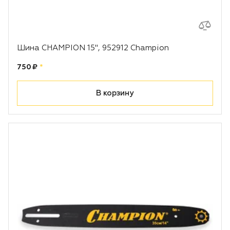
Шина CHAMPION 15", 952912 Champion
Цена:
рублей
750 ₽
*
В корзину