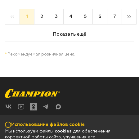
1
2
3
4
5
6
7
Показать ещё
*
Рекомендуемая розничная цена
Использование файлов cookie
Каталог
Мы используем файлы
cookies
для обеспечения
корректной работы сайта, улучшения его