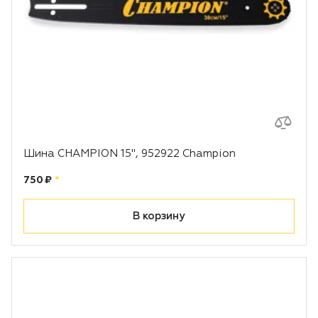
Шина CHAMPION 15", 952922 Champion
Цена:
рублей
750 ₽
*
В корзину