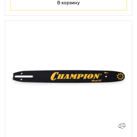
Лодочные моторы Toyama
В корзину
Высоторезы
Моющие аппараты