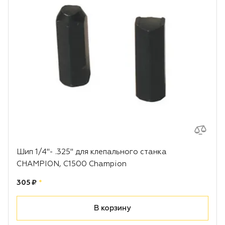
Шип 1/4"- .325" для клепального станка
CHAMPION, C1500 Champion
Цена:
рублей
305 ₽
*
В корзину