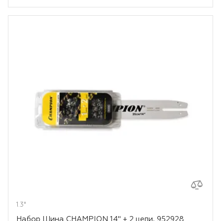
1.3"
Набор Шина CHAMPION 14" + 2 цепи, 952928