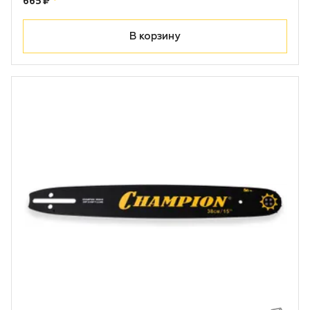
Цена:
рублей
665 ₽
*
В корзину