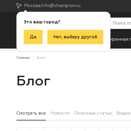
Москва
info@champion.ru
Это ваш город?
Да
Нет, выберу другой
Каталог
Акции
Новинки
Расширенная 
Главная
Блог
Блог
Смотреть все
Новости
Полезные статьи
Видео