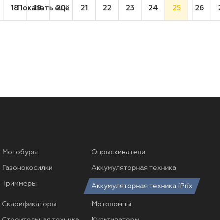
18
Показать ещё
19
20
21
22
23
24
25
26
Мотобуры
Опрыскиватели
Газонокосилки
Аккумуляторная техника
Триммеры
Аккумуляторная техника iPrix
Скарификаторы
Мотопомпы