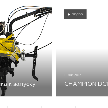
ВИДЕО
09.06.2017
ка к запуску
CHAMPION DC11