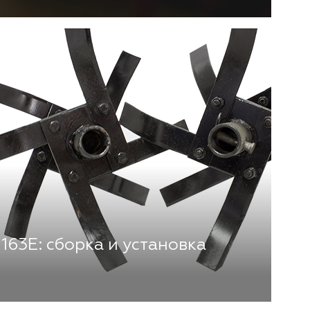
63E: сборка и установка