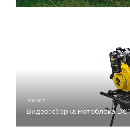
19.06.2017
Видео: сборка мотоблока DC