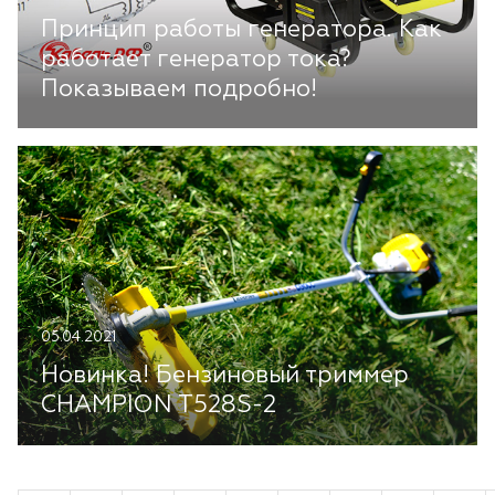
Принцип работы генератора. Как
работает генератор тока?
Показываем подробно!
05.04.2021
Новинка! Бензиновый триммер
CHAMPION T528S-2