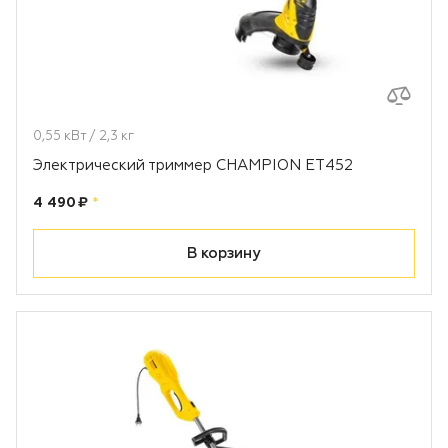
0,55 кВт / 2,3 кг
Электрический триммер CHAMPION ET452
Цена:
рублей
4 490 ₽
*
В корзину