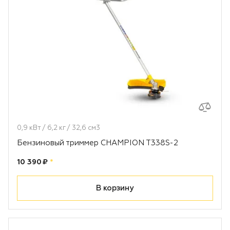
0,9 кВт / 6,2 кг / 32,6 см3
Бензиновый триммер CHAMPION T338S-2
Цена:
рублей
10 390 ₽
*
В корзину