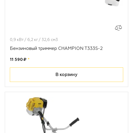
0,9 кВт / 6,2 кг / 32,6 см3
Бензиновый триммер CHAMPION T333S-2
Цена:
рублей
11 590 ₽
*
В корзину