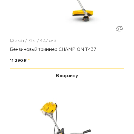
1,25 кВт / 7,1 кг / 42,7 см3
Бензиновый триммер CHAMPION T437
Цена:
рублей
11 290 ₽
*
В корзину