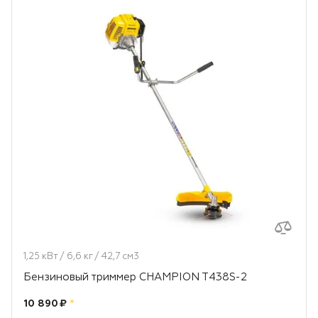
1,25 кВт / 6,6 кг / 42,7 см3
Бензиновый триммер CHAMPION T438S-2
Цена:
рублей
10 890 ₽
*