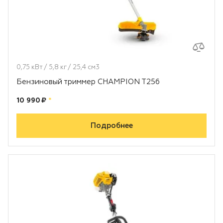
0,75 кВт / 5,8 кг / 25,4 см3
Бензиновый триммер CHAMPION T256
Цена:
рублей
10 990 ₽
*
Подробнее