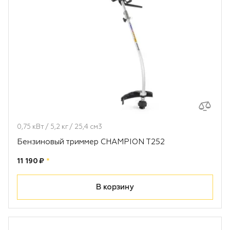
0,75 кВт / 5,2 кг / 25,4 см3
Бензиновый триммер CHAMPION T252
Цена:
рублей
11 190 ₽
*
В корзину