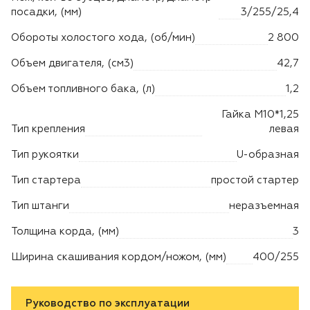
посадки, (мм)
3/255/25,4
Обороты холостого хода, (об/мин)
2 800
Объем двигателя, (см3)
42,7
Объем топливного бака, (л)
1,2
Гайка М10*1,25
Тип крепления
левая
Тип рукоятки
U-образная
Тип стартера
простой стартер
Тип штанги
неразъемная
Толщина корда, (мм)
3
Ширина скашивания кордом/ножом, (мм)
400/255
Руководство по эксплуатации