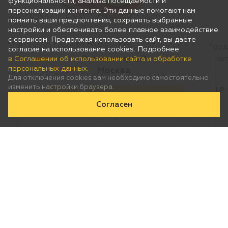
функциональности, анализа посещаемости и
персонализации контента. Эти данные помогают нам
помнить ваши предпочтения, сохранять выбранные
настройки и обеспечивать более плавное взаимодействие
с сервисом. Продолжая использовать сайт, вы даёте
согласие на использование cookies. Подробнее
Это ваш город?
в Соглашении об использовании сайта и обработке
персональных данных.
Москва
Для отключения cookies вам необходимо самостоятельно
изменить настройки браузера.
Да
Нет, выберу другой
Согласен