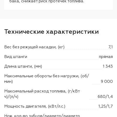
бака, снижает риск протечек топлива.
Технические характеристики
Вес без режущей насадки, (кг)
7,1
Вид штанги
прямая
Длина штанги, (мм)
1 343
Максимальные обороты без нагрузки, (об/
мин)
9 000
Максимальный расход топлива, (г/кВт
ч)/(л/ч)
680/1,4
Мощность двигателя, (кВт/л.с.)
1,25/1,7
Нож, кол-во зубцов/диаметр/диаметр