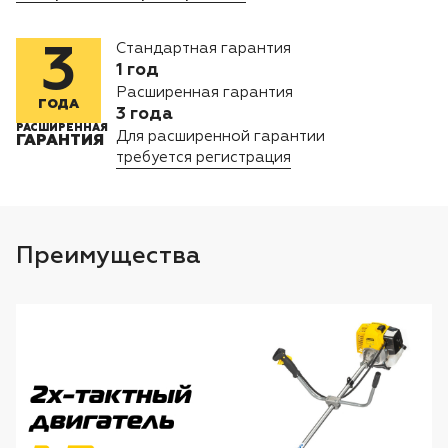
Лодочные моторы Toyama
Стандартная гарантия
3
Высоторезы
1 год
Расширенная гарантия
ГОДА
Моющие аппараты
3 года
РАСШИРЕННАЯ
Для расширенной гарантии
ГАРАНТИЯ
требуется регистрация
Преимущества