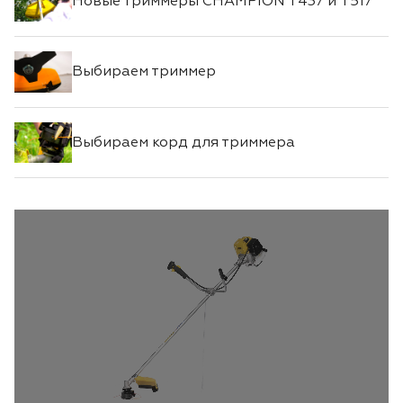
Новые триммеры CHAMPION T437 и T517
Выбираем триммер
Выбираем корд для триммера