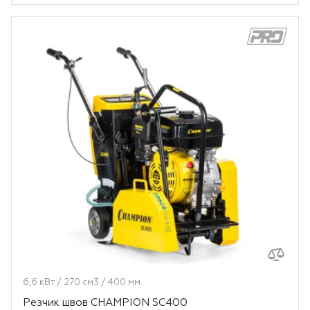
Двигатели
Аксессуары
Мотодрели
Снегоотбрасыватели
Садовые ножницы
Техника PRO
Дровоколы
Станки заточные
6,6 кВт / 270 см3 / 400 мм
Резчик швов CHAMPION SC400