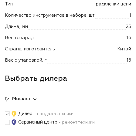
Лодочные моторы Toyama
Тип
расклепки цепи
Количество инструментов в наборе, шт.
1
Высоторезы
Длина, мм
25
Моющие аппараты
Вес товара, г
16
Страна-изготовитель
Китай
Вес с упаковкой, г
16
Выбрать дилера
Москва
Дилер
- продажа техники
Сервисный центр
- ремонт техники