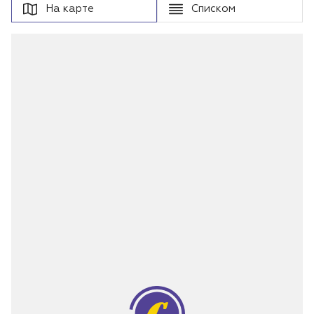
На карте
Списком