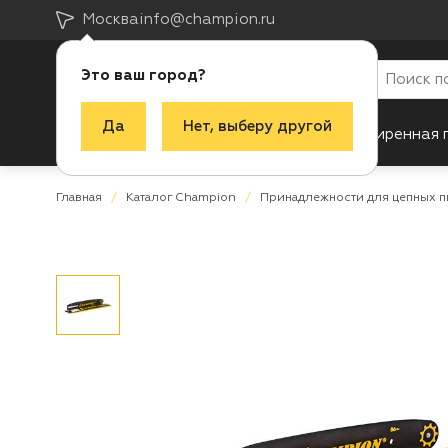
Москва
info@champion.ru
Это ваш город?
Да
Нет, выберу другой
Каталог
Акции
Новинки
Расширенная 
Главная
Каталог Champion
Принадлежности для цепных 