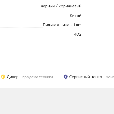
черный / коричневый
Китай
Пильная шина - 1 шт.
402
Дилер
Сервисный центр
- продажа техники
- ремо