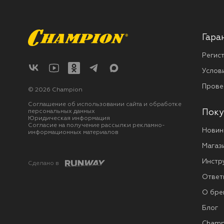
Гара
Регис
Услов
Прове
© 2026 Champion
Соглашение об использовании сайта и обработке
персональных данных
Поку
Юридическая информация
Согласие на получение рассылки рекламно-
Новин
информационных материалов
Магаз
Инстр
Сделано в
Ответ
О бре
Блог
Champ