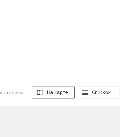
На карте
Списком
нт техники