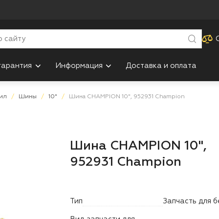
гарантия
Информация
Доставка и оплата
пил
Шины
10"
Шина CHAMPION 10", 952931 Champion
Шина CHAMPION 10",
952931 Champion
Тип