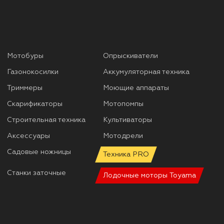
Мотобуры
Опрыскиватели
Газонокосилки
Аккумуляторная техника
Триммеры
Моющие аппараты
Скарификаторы
Мотопомпы
Строительная техника
Культиваторы
Аксессуары
Мотодрели
Садовые ножницы
Техника PRO
Станки заточные
Лодочные моторы Toyama