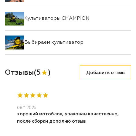
Культиваторы CHAMPION
Выбираем культиватор
Отзывы
(
5
)
Добавить отзыв
08.11.2025
хороший мотоблок, упакован качественно,
после сборки дополню отзыв