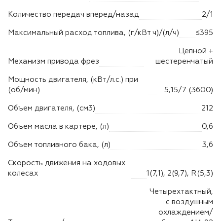
Количество передач вперед/назад
2/1
Максимальный расход топлива, (г/кВт ч)/(л/ч)
≤395
Цепной +
Механизм привода фрез
шестеренчатый
Мощность двигателя, (кВт/л.с.) при
(об/мин)
5,15/7 (3600)
Объем двигателя, (см3)
212
Объем масла в картере, (л)
0,6
Объем топливного бака, (л)
3,6
Скорость движения на ходовых
колесах
1(7,1), 2(9,7), R(5,3)
Четырехтактный,
с воздушным
охлаждением/