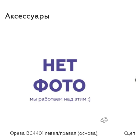
Аксессуары
Фреза BC4401 левая/правая (основа),
Сцеп