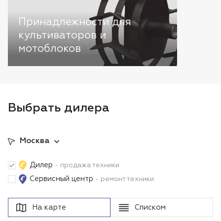
Принадлежности для
культиваторов и
мотоблоков
Выбрать дилера
Москва
Дилер
- продажа техники
Сервисный центр
- ремонт техники
На карте
Списком