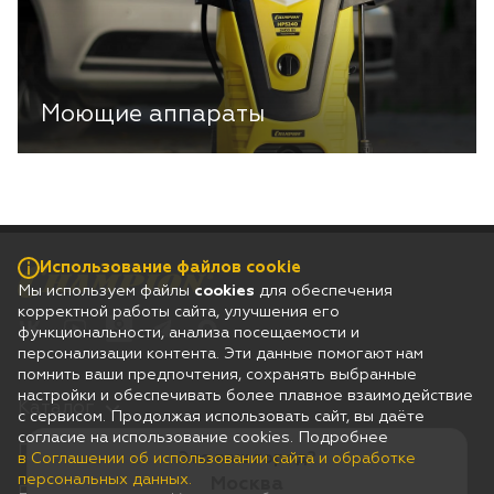
Моющие аппараты
Использование файлов cookie
Мы используем файлы
cookies
для обеспечения
корректной работы сайта, улучшения его
функциональности, анализа посещаемости и
персонализации контента. Эти данные помогают нам
помнить ваши предпочтения, сохранять выбранные
настройки и обеспечивать более плавное взаимодействие
Каталог
с сервисом. Продолжая использовать сайт, вы даёте
согласие на использование cookies. Подробнее
Гарантия
Это ваш город?
в Соглашении об использовании сайта и обработке
персональных данных.
Москва