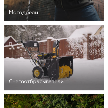
Мотодрели
Снегоотбрасыватели