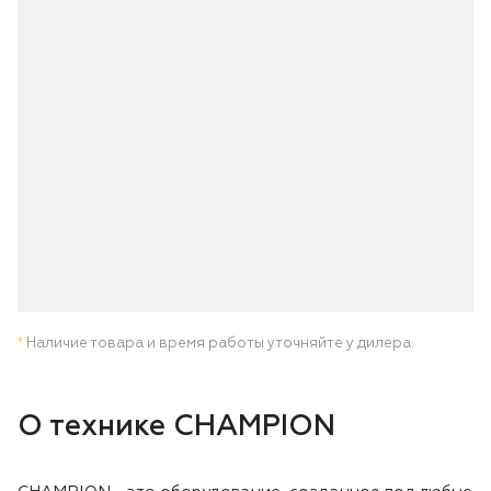
Лодочные моторы Toyama
Высоторезы
Моющие аппараты
*
Наличие товара и время работы уточняйте у дилера.
О технике CHAMPION