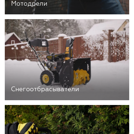
Мотодрели
Снегоотбрасыватели