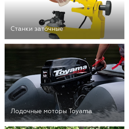
Станки заточные
Лодочные моторы Toyama