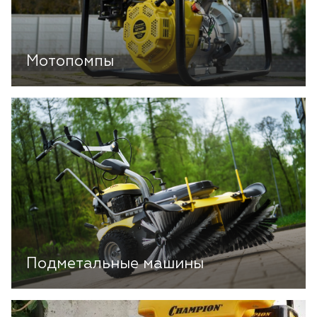
Мотопомпы
Подметальные машины