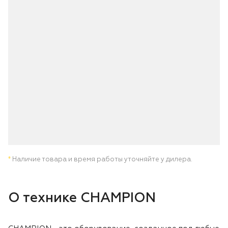
Лодочные моторы Toyama
Высоторезы
Моющие аппараты
*
Наличие товара и время работы уточняйте у дилера.
О технике CHAMPION