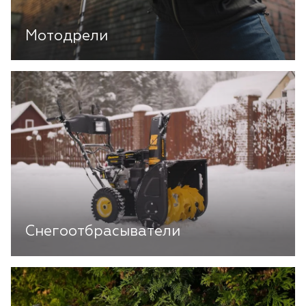
Мотодрели
Снегоотбрасыватели