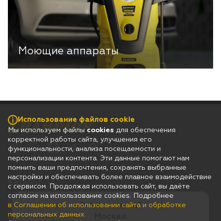
Моющие аппараты
Использование файлов cookie
Мы используем файлы
cookies
для обеспечения
корректной работы сайта, улучшения его
функциональности, анализа посещаемости и
персонализации контента. Эти данные помогают нам
помнить ваши предпочтения, сохранять выбранные
настройки и обеспечивать более плавное взаимодействие
Каталог
с сервисом. Продолжая использовать сайт, вы даёте
согласие на использование cookies. Подробнее
Гарантия
Это ваш город?
в Соглашении об использовании сайта и обработке
персональных данных.
Москва