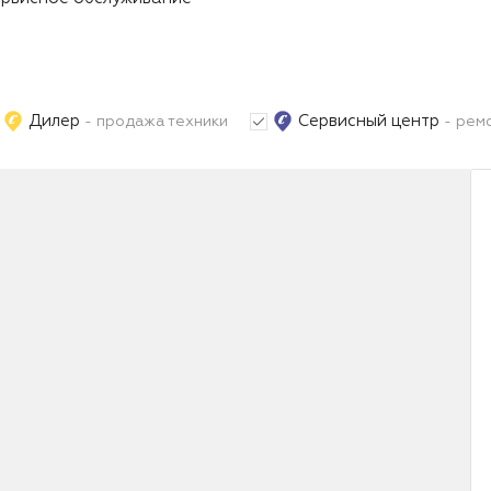
Дилер
Сервисный центр
- продажа техники
- ремо