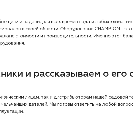
е цели и задачи, для всех времен года и любых климатич
ионалов в своей области. Оборудование CHAMPION - это 
 а баланс стоимости и производительности. Именно этот б
орудования.
ники и рассказываем о его 
изическим лицам, так и дистрибьюторам нашей садовой те
ельчайших деталей. Мы готовы ответить на любой вопрос
плуатации.