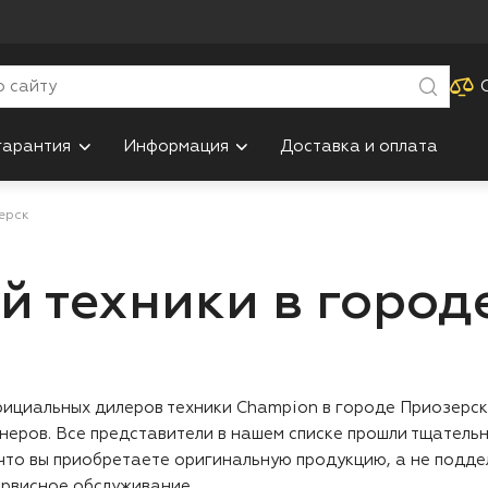
гарантия
Информация
Доставка и оплата
зерск
й техники в город
ициальных дилеров техники Champion в городе Приозерск. 
неров. Все представители в нашем списке прошли тщательн
что вы приобретаете оригинальную продукцию, а не поддел
сервисное обслуживание