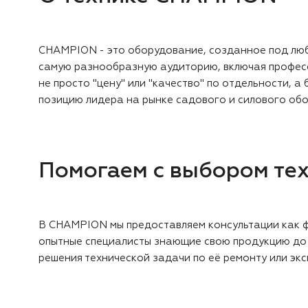
CHAMPION - это оборудование, созданное под любы
самую разнообразную аудиторию, включая професс
не просто "цену" или "качество" по отдельности,
позицию лидера на рынке садового и силового об
Помогаем с выбором тех
В CHAMPION мы предоставляем консультации как ф
опытные специалисты знающие свою продукцию до м
решения технической задачи по её ремонту или экс