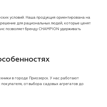
еских условий. Наша продукция ориентирована на
решение для рациональных людей, которые ценят
аланс позволяет бренду CHAMPION удерживать
особенностях
хники в городе Приозерск. У нас работают
 покупателя, от выбора садовых агрегатов до