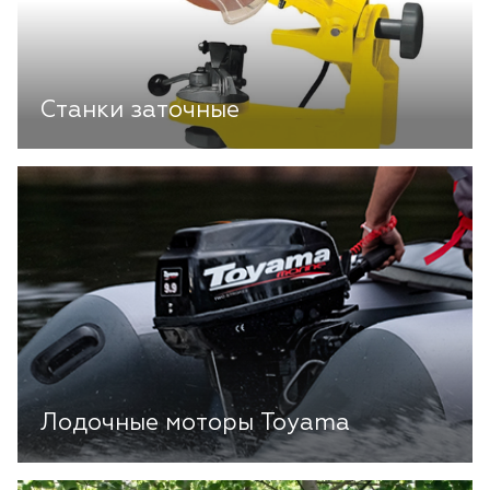
Станки заточные
Лодочные моторы Toyama