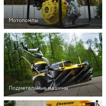
Мотопомпы
Подметальные машины