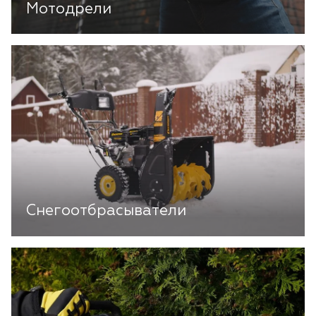
Мотодрели
Снегоотбрасыватели