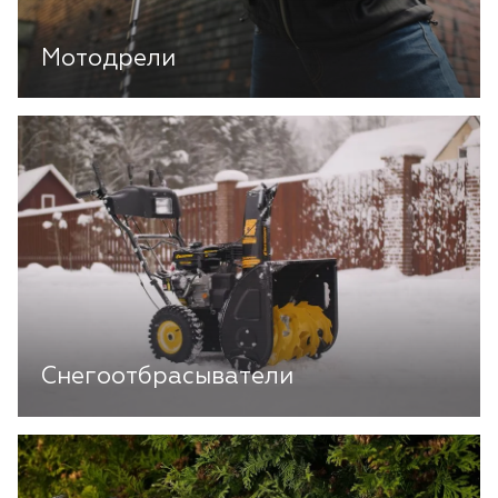
Мотодрели
Снегоотбрасыватели