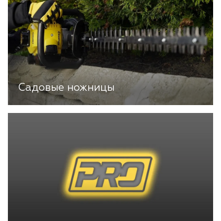
Садовые ножницы