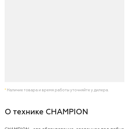
Лодочные моторы Toyama
Высоторезы
Моющие аппараты
*
Наличие товара и время работы уточняйте у дилера.
О технике CHAMPION