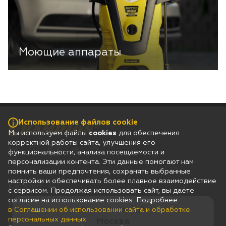
Моющие аппараты
Использование файлов cookie
Мы используем файлы
cookies
для обеспечения
корректной работы сайта, улучшения его
функциональности, анализа посещаемости и
персонализации контента. Эти данные помогают нам
помнить ваши предпочтения, сохранять выбранные
настройки и обеспечивать более плавное взаимодействие
Каталог
с сервисом. Продолжая использовать сайт, вы даёте
согласие на использование cookies. Подробнее
Гарантия
Это ваш город?
в Соглашении об использовании сайта и обработке
персональных данных.
Москва