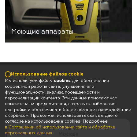
Моющие аппараты
Использование файлов cookie
Мы используем файлы
cookies
для обеспечения
корректной работы сайта, улучшения его
функциональности, анализа посещаемости и
персонализации контента. Эти данные помогают нам
помнить ваши предпочтения, сохранять выбранные
настройки и обеспечивать более плавное взаимодействие
Каталог
с сервисом. Продолжая использовать сайт, вы даёте
согласие на использование cookies. Подробнее
Гарантия
Это ваш город?
в Соглашении об использовании сайта и обработке
персональных данных.
Москва