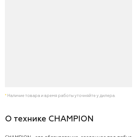
Лодочные моторы Toyama
Высоторезы
Моющие аппараты
*
Наличие товара и время работы уточняйте у дилера.
О технике CHAMPION