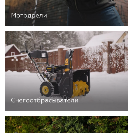
Мотодрели
Снегоотбрасыватели