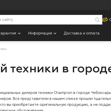
гарантия
Информация
Доставка и оплата
ксары
й техники в город
ициальных дилеров техники Champion в городе Чебоксары.
неров. Все представители в нашем списке прошли тщательн
что вы приобретаете оригинальную продукцию, а не поддел
сервисное обслуживание