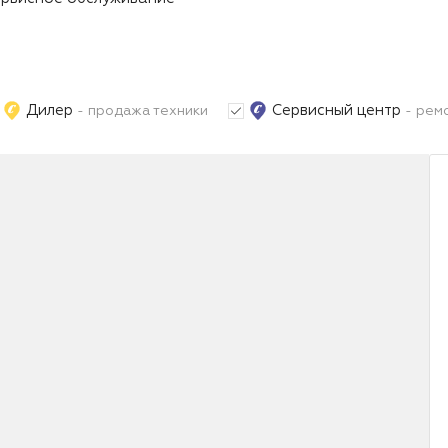
Дилер
Сервисный центр
- продажа техники
- ремо