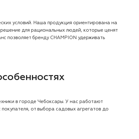
еских условий. Наша продукция ориентирована на
решение для рациональных людей, которые ценят
аланс позволяет бренду CHAMPION удерживать
особенностях
хники в городе Чебоксары. У нас работают
 покупателя, от выбора садовых агрегатов до