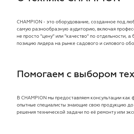
CHAMPION - это оборудование, созданное под любы
самую разнообразную аудиторию, включая професс
не просто "цену" или "качество" по отдельности,
позицию лидера на рынке садового и силового об
Помогаем с выбором тех
В CHAMPION мы предоставляем консультации как ф
опытные специалисты знающие свою продукцию до м
решения технической задачи по её ремонту или экс