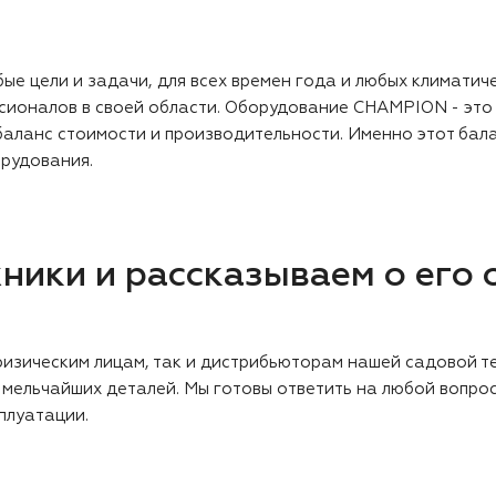
е цели и задачи, для всех времен года и любых климатич
ионалов в своей области. Оборудование CHAMPION - это 
 а баланс стоимости и производительности. Именно этот б
орудования.
ники и рассказываем о его 
изическим лицам, так и дистрибьюторам нашей садовой те
ельчайших деталей. Мы готовы ответить на любой вопрос
плуатации.