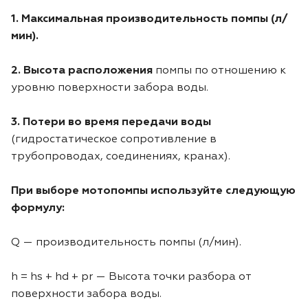
Лодочные моторы Toyama
1. Максимальная производительность помпы (л/
мин).
Высоторезы
2. Высота расположения
помпы по отношению к
Моющие аппараты
уровню поверхности забора воды.
3. Потери во время передачи воды
(гидростатическое сопротивление в
трубопроводах, соединениях, кранах).
При выборе мотопомпы используйте следующую
формулу:
Q — производительность помпы (л/мин).
h = hs + hd + pr — Высота точки разбора от
поверхности забора воды.