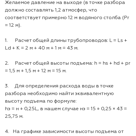
Желаемое давление на выходе (в точке разбора
должно составлять 1,2 атмосфер, что
соответствует примерно 12 м водяного столба (Pr
= 12 м).
1. Расчет общей длины трубопроводов: L = Ls +
Ld + K = 2 м + 40 м + 1 м = 43 м.
2. Расчет общей высоты подъема: h = hs + hd + pr
= 1,5 м + 1,5 м + 12 м = 15 м.
3. Для определения расхода воды в точке
разбора необходимо найти эквивалентную
высоту подъема по формуле:
hэ = н + 0,25L, в нашем случае нэ = 15 + 0,25 × 43 =
25,75 м.
4. На графике зависимости высоты подъема от