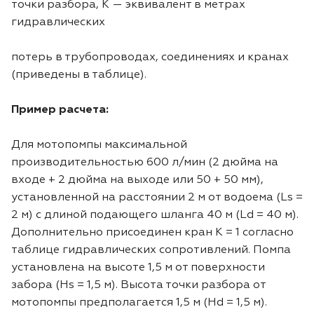
точки разбора, K — эквивалент в метрах
гидравлических
потерь в трубопроводах, соединениях и кранах
(приведены в таблице).
Пример расчета:
Для мотопомпы максимальной
производительностью 600 л/мин (2 дюйма на
входе + 2 дюйма на выходе или 50 + 50 мм),
установленной на расстоянии 2 м от водоема (Ls =
2 м) с длиной подающего шланга 40 м (Ld = 40 м).
Дополнительно присоединен кран К = 1 согласно
таблице гидравлических сопротивлений. Помпа
установлена на высоте 1,5 м от поверхности
забора (Hs = 1,5 м). Высота точки разбора от
мотопомпы предполагается 1,5 м (Hd = 1,5 м).