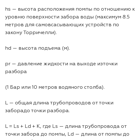
hs — высота расположения помпы по отношению к
уровню поверхности забора воды (максимум 8.5
метров для самовсасывающих устройств по
закону Торричелли).
hd — высота подъема (м).
pr — давление жидкости на выходе източки
разбора
(1 Бар или 10 метров водяного столба).
L — общая длина трубопроводов от точки
заборадо точки разбора.
L = Ls + Ld + K, где Ls — длина трубопровода от
точки забора до помпы, Ld — длина от помпы до