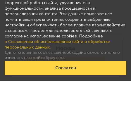
корректной работы сайта, улучшения его
функциональности, анализа посещаемости и
персонализации контента. Эти данные помогают нам
помнить ваши предпочтения, сохранять выбранные
настройки и обеспечивать более плавное взаимодействие
с сервисом. Продолжая использовать сайт, вы даёте
согласие на использование cookies. Подробнее
Это ваш город?
в Соглашении об использовании сайта и обработке
персональных данных.
Москва
Для отключения cookies вам необходимо самостоятельно
изменить настройки браузера.
Да
Нет, выберу другой
Согласен