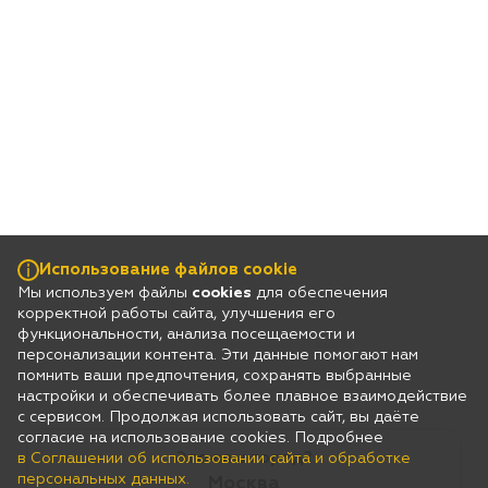
Использование файлов cookie
Мы используем файлы
cookies
для обеспечения
корректной работы сайта, улучшения его
функциональности, анализа посещаемости и
персонализации контента. Эти данные помогают нам
помнить ваши предпочтения, сохранять выбранные
настройки и обеспечивать более плавное взаимодействие
с сервисом. Продолжая использовать сайт, вы даёте
согласие на использование cookies. Подробнее
Это ваш город?
в Соглашении об использовании сайта и обработке
персональных данных.
Москва