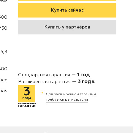
мая
Купить сейчас
500
Купить у партнёров
/50
5,4
500
1 год
Стандартная гарантия
нее
3 года
Расширенная гарантия
3
ная
*
Для расширенной гарантии
ГОДА
требуется регистрация
РАСШИРЕННАЯ
ГАРАНТИЯ