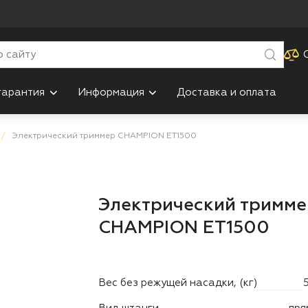
гарантия
Информация
Доставка и оплата
Электрический триммер CHAMPION ET1500
Электрический тримме
CHAMPION ET1500
Вес без режущей насадки, (кг)