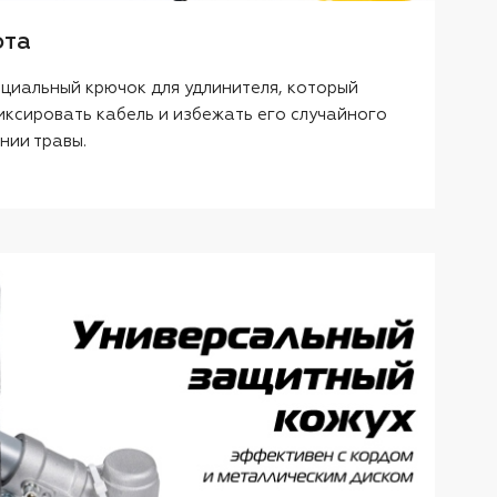
ота
ециальный крючок для удлинителя, который
ксировать кабель и избежать его случайного
нии травы.