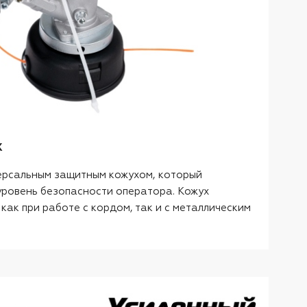
х
ерсальным защитным кожухом, который
уровень безопасности оператора. Кожух
ак при работе с кордом, так и с металлическим