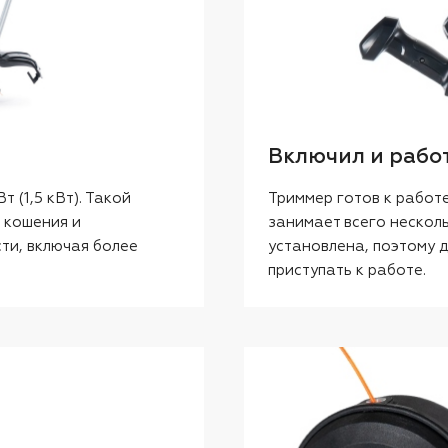
Включил и работ
 (1,5 кВт). Такой
Триммер готов к работ
 кошения и
занимает всего несколь
ти, включая более
установлена, поэтому д
приступать к работе.