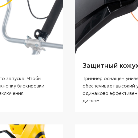
Защитный кожу
го запуска. Чтобы
Триммер оснащён унив
 кнопку блокировки
обеспечивает высокий 
включения.
одинаково эффективен к
диском.