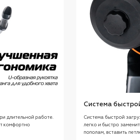
Система быстро
ри длительной работе.
Система быстрой загру
ют комфортно
легко и быстро заменит
пополам, вставить петл