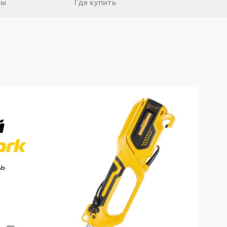
вы
Где купить