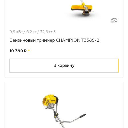
0,9 кВт / 6,2 кг / 32,6 см3
Бензиновый триммер CHAMPION T338S-2
Цена:
рублей
10 390 ₽
*
В корзину