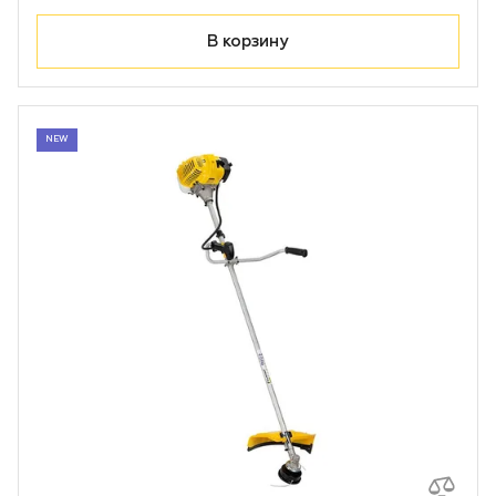
Лодочные моторы Toyama
В корзину
Высоторезы
Моющие аппараты
NEW