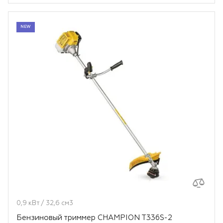
NEW
0,9 кВт / 32,6 см3
Бензиновый триммер CHAMPION T336S-2