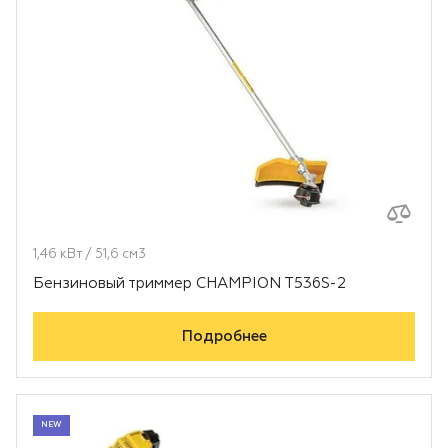
1,46 кВт / 51,6 см3
Бензиновый триммер CHAMPION T536S-2
Подробнее
NEW