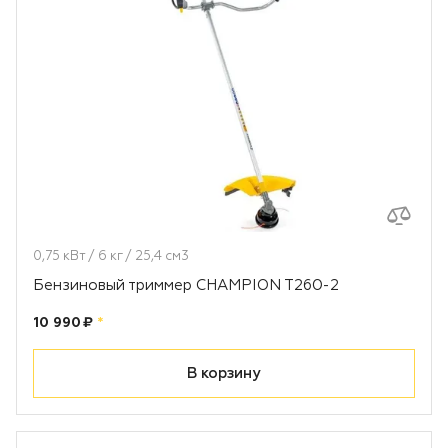
0,75 кВт / 6 кг / 25,4 см3
Бензиновый триммер CHAMPION T260-2
Цена:
рублей
10 990 ₽
*
В корзину