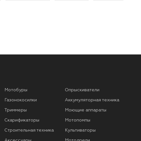
Мотобуры
Опрыскиватели
Газонокосилки
Аккумуляторная техника
Триммеры
Моющие аппараты
Скарификаторы
Мотопомпы
Строительная техника
Культиваторы
Аксессуары
Мотодрели