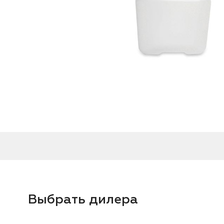
Выбрать дилера