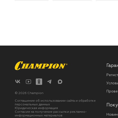
Гара
Регис
Услов
Прове
© 2026 Champion
Соглашение об использовании сайта и обработке
персональных данных
Поку
Юридическая информация
Согласие на получение рассылки рекламно-
Новин
информационных материалов