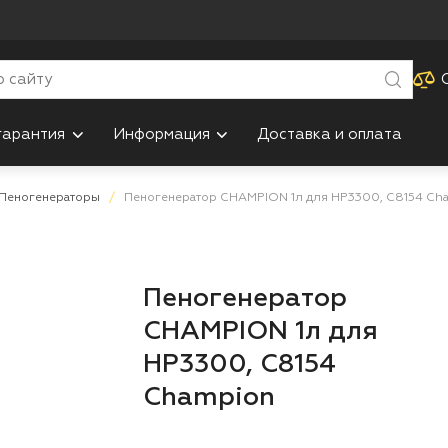
гарантия
Информация
Доставка и оплата
Пеногенераторы
Пеногенератор CHAMPION 1л для HP3300, С8154 Ch
Пеногенератор
CHAMPION 1л для
HP3300, С8154
Champion