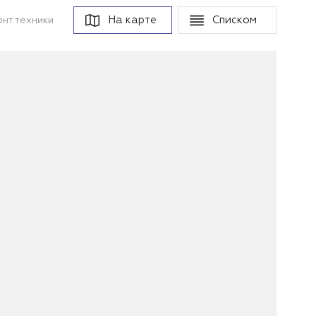
На карте
Списком
нт техники