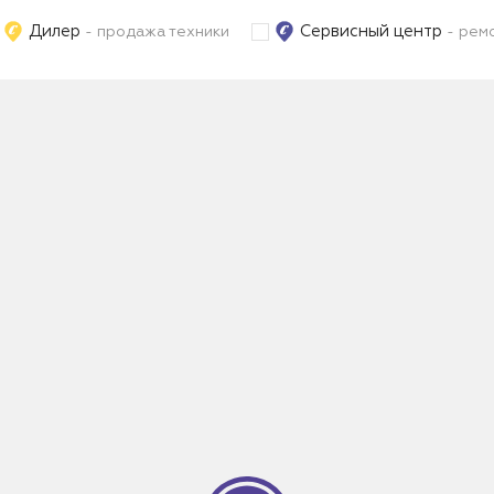
Дилер
Сервисный центр
- продажа техники
- ремо