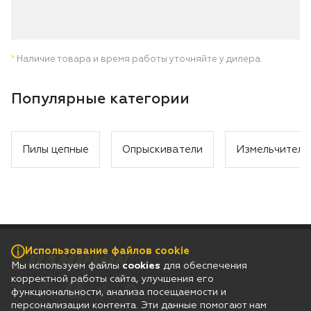
*
Наличие товара и время работы уточняйте у дилера.
Популярные категории
Пилы цепные
Опрыскиватели
Измельчители
Использование файлов cookie
Мы используем файлы
cookies
для обеспечения
корректной работы сайта, улучшения его
функциональности, анализа посещаемости и
персонализации контента. Эти данные помогают нам