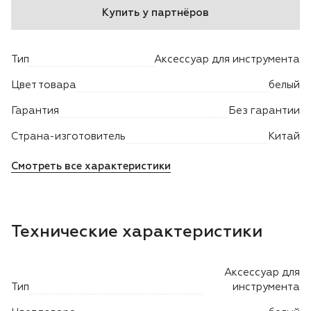
Купить у партнёров
Двигатели
Тип
Аксессуар для инструмента
Аксессуары
Цвет товара
белый
Мотодрели
Гарантия
Без гарантии
Снегоотбрасыватели
Страна-изготовитель
Китай
Смотреть все характеристики
Садовые ножницы
Техника PRO
Технические характеристики
Дровоколы
Аксессуар для
Станки заточные
Тип
инструмента