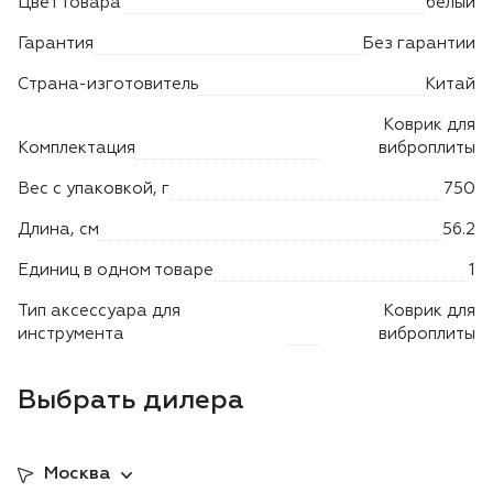
Цвет товара
белый
Лодочные моторы Toyama
Гарантия
Без гарантии
Высоторезы
Страна-изготовитель
Китай
Моющие аппараты
Коврик для
Комплектация
виброплиты
Вес с упаковкой, г
750
Длина, см
56.2
Единиц в одном товаре
1
Тип аксессуара для
Коврик для
инструмента
виброплиты
Выбрать дилера
Москва