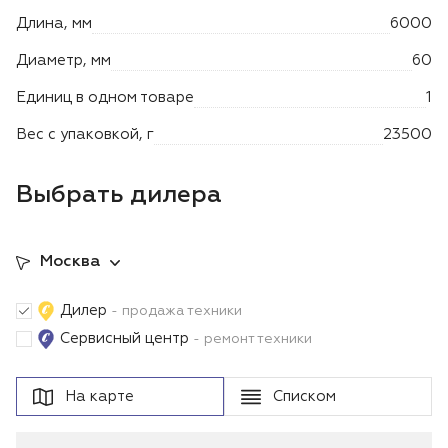
Лодочные моторы Toyama
Длина, мм
6000
Высоторезы
Диаметр, мм
60
Единиц в одном товаре
1
Вес с упаковкой, г
23500
Выбрать дилера
Москва
Дилер
- продажа техники
Сервисный центр
- ремонт техники
На карте
Списком