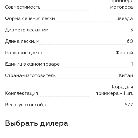
Триммер/
Лодочные моторы Toyama
Совместимость
мотокоса
Высоторезы
Форма сечения лески
Звезда
Диаметр лески, мм
3
Длина лески, м
60
Название цвета
Желтый
Единиц в одном товаре
1
Страна-изготовитель
Китай
Корд для
Комплектация
триммера - 1 шт.
Вес с упаковкой, г
577
Выбрать дилера