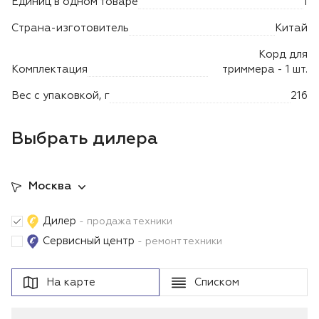
Единиц в одном товаре
1
Лодочные моторы Toyama
Страна-изготовитель
Китай
Высоторезы
Корд для
Комплектация
триммера - 1 шт.
Моющие аппараты
Вес с упаковкой, г
216
Выбрать дилера
Москва
Дилер
- продажа техники
Сервисный центр
- ремонт техники
На карте
Списком