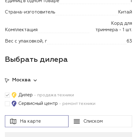
Единиц в одном товаре
1
Лодочные моторы Toyama
Страна-изготовитель
Китай
Высоторезы
Корд для
Комплектация
триммера - 1 шт.
Моющие аппараты
Вес с упаковкой, г
63
Выбрать дилера
Москва
Дилер
- продажа техники
Сервисный центр
- ремонт техники
На карте
Списком