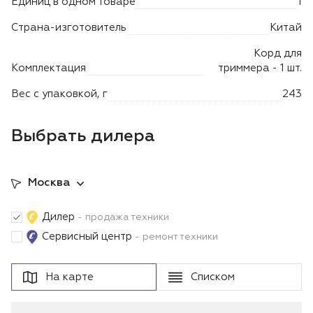
Единиц в одном товаре
1
Лодочные моторы Toyama
Страна-изготовитель
Китай
Высоторезы
Корд для
Комплектация
триммера - 1 шт.
Моющие аппараты
Вес с упаковкой, г
243
Выбрать дилера
Москва
Дилер
- продажа техники
Сервисный центр
- ремонт техники
На карте
Списком