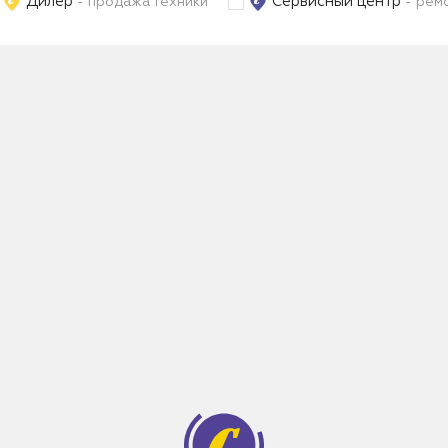
Дилер
Сервисный центр
- продажа техники
- ремо