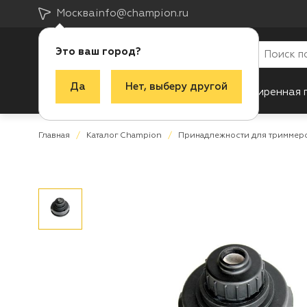
Москва
info@champion.ru
Это ваш город?
Да
Нет, выберу другой
Каталог
Акции
Новинки
Расширенная 
Главная
Каталог Champion
Принадлежности для триммер