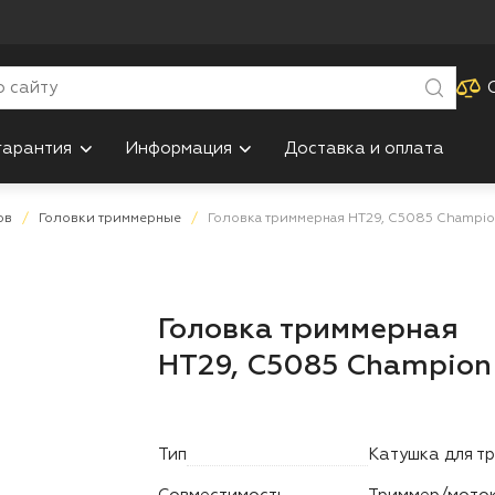
гарантия
Информация
Доставка и оплата
ов
Головки триммерные
Головка триммерная HT29, C5085 Champi
Головка триммерная
HT29, C5085 Champion
Тип