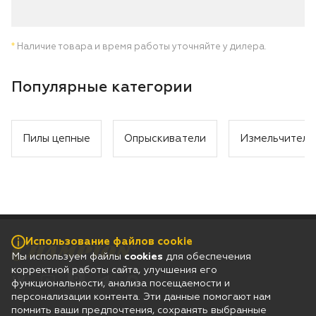
*
Наличие товара и время работы уточняйте у дилера.
Популярные категории
Пилы цепные
Опрыскиватели
Измельчители
Использование файлов cookie
Мы используем файлы
cookies
для обеспечения
корректной работы сайта, улучшения его
функциональности, анализа посещаемости и
персонализации контента. Эти данные помогают нам
помнить ваши предпочтения, сохранять выбранные