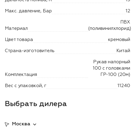
Лодочные моторы Toyama
Макс. давление, Бар
12
Высоторезы
ПВХ
Материал
(поливинилхлорид)
Цвет товара
кремовый
Страна-изготовитель
Китай
Рукав напорный
100 с головками
Комплектация
ГР-100 (20м)
Вес с упаковкой, г
11240
Выбрать дилера
Москва