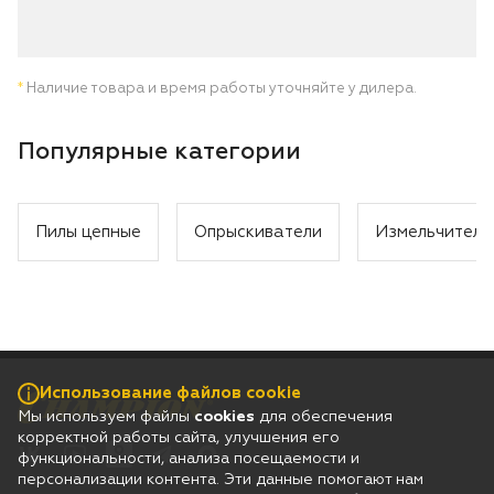
*
Наличие товара и время работы уточняйте у дилера.
Популярные категории
Пилы цепные
Опрыскиватели
Измельчители
Использование файлов cookie
Мы используем файлы
cookies
для обеспечения
корректной работы сайта, улучшения его
функциональности, анализа посещаемости и
персонализации контента. Эти данные помогают нам