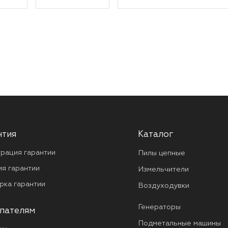
нтия
Каталог
трация гарантии
Пилы цепные
ия гарантии
Измельчители
рка гарантии
Воздуходувки
Генераторы
пателям
Подметальные машины