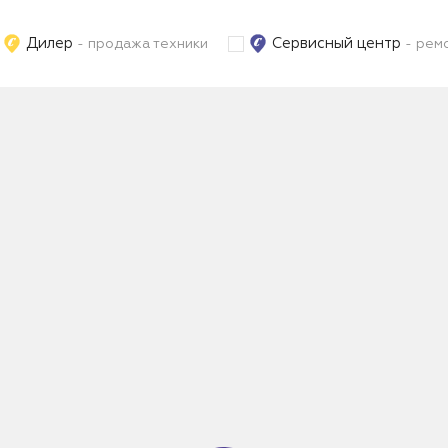
Дилер
Сервисный центр
- продажа техники
- ремо