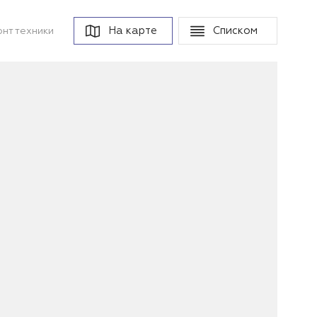
На карте
Списком
нт техники