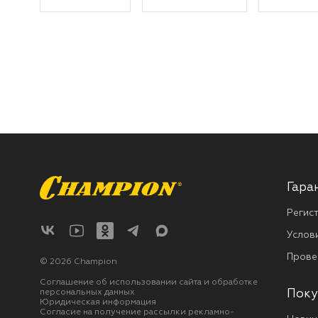
Гара
Регис
Услов
Прове
© 2026 Champion
Соглашение об использовании сайта и обработке
персональных данных
Поку
Юридическая информация
Согласие на получение рассылки рекламно-