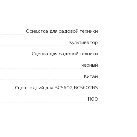
Оснастка для садовой техники
Культиватор
Сцепка для садовой техники
черный
Китай
Сцеп задний для BC5602,BC5602BS
1100