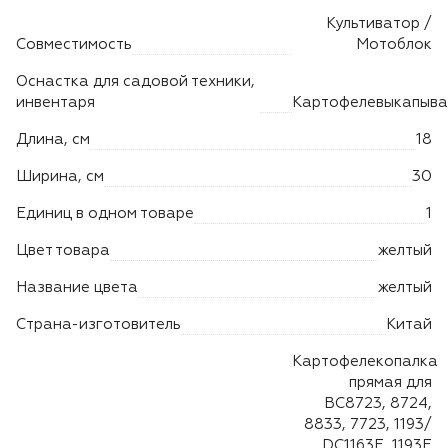
Лодочные моторы Toyama
Культиватор /
Совместимость
Мотоблок
Высоторезы
Оснастка для садовой техники,
инвентаря
Картофелевыкапыва
Моющие аппараты
Длина, см
18
Ширина, см
30
Единиц в одном товаре
1
Цвет товара
желтый
Название цвета
желтый
Страна-изготовитель
Китай
Картофелекопалка
прямая для
BC8723, 8724,
8833, 7723, 1193/
DC1163E, 1193E