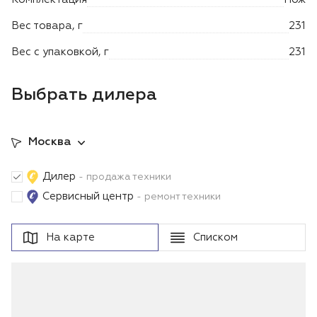
Лодочные моторы Toyama
Вес товара, г
231
Высоторезы
Вес с упаковкой, г
231
Моющие аппараты
Выбрать дилера
Москва
Дилер
- продажа техники
Сервисный центр
- ремонт техники
На карте
Списком