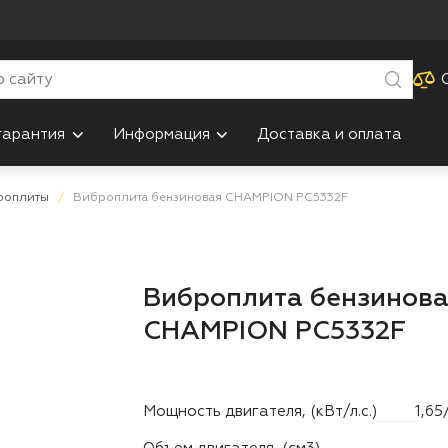
гарантия
Информация
Доставка и оплата
роплиты
Виброплита бензиновая CHAMPION PC5332F
Виброплита бензинов
CHAMPION PC5332F
Мощность двигателя, (кВт/л.с.)
1,65