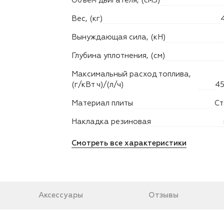
Объем двигателя, (см3)
Вес, (кг)
Вынуждающая сила, (кН)
Глубина уплотнения, (см)
Максимальный расход топлива,
(г/кВт ч)/(л/ч)
45
Материал плиты
Ст
Накладка резиновая
Смотреть все характеристики
Аксессуары
Отзывы