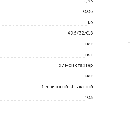
0,35
0,06
1,6
49,5/32/0,6
нет
нет
ручной стартер
нет
бензиновый, 4-тактный
103