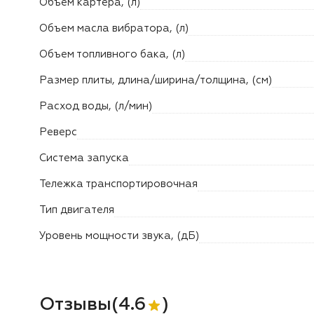
Объем картера, (л)
Объем масла вибратора, (л)
Объем топливного бака, (л)
Размер плиты, длина/ширина/толщина, (см)
Расход воды, (л/мин)
Реверс
Система запуска
Тележка транспортировочная
Тип двигателя
Уровень мощности звука, (дБ)
Отзывы
(
4.6
)