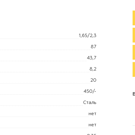
1,65/2,3
87
43,7
8,2
20
450/-
Сталь
нет
нет