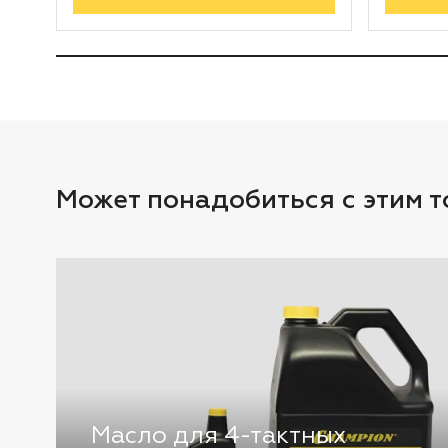
Может понадобиться с этим 
Масло для 4-тактных