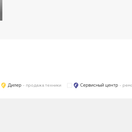
Дилер
Сервисный центр
- продажа техники
- ремо