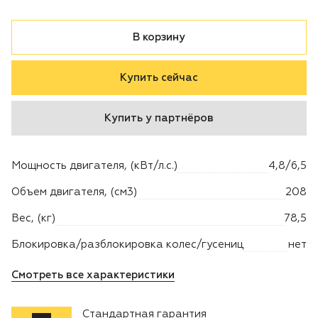
Двигатели
В корзину
Аксессуары
Купить сейчас
Мотодрели
Купить у партнёров
Снегоотбрасыватели
Мощность двигателя, (кВт/л.с.)
4,8/6,5
Садовые ножницы
Объем двигателя, (см3)
208
Техника PRO
Вес, (кг)
78,5
Блокировка/разблокировка колес/гусениц
нет
Дровоколы
Смотреть все характеристики
Станки заточные
Стандартная гарантия