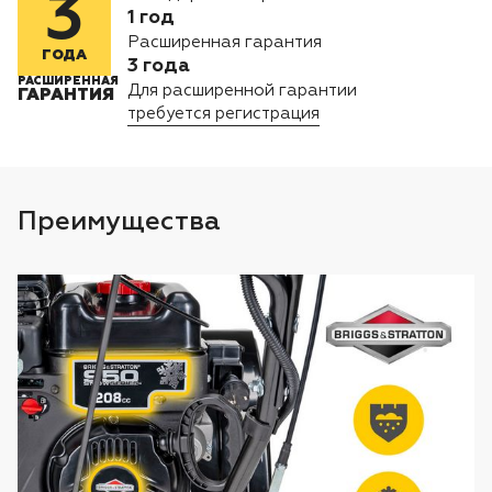
3
Лодочные моторы Toyama
1 год
Расширенная гарантия
ГОДА
3 года
Высоторезы
РАСШИРЕННАЯ
Для расширенной гарантии
ГАРАНТИЯ
требуется регистрация
Моющие аппараты
Преимущества