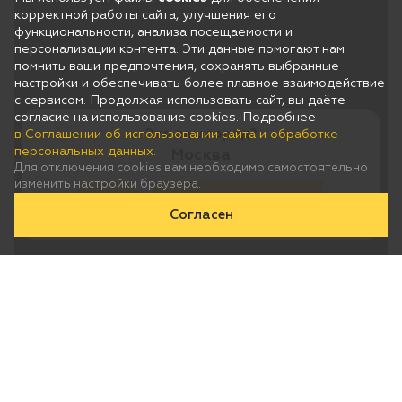
корректной работы сайта, улучшения его
функциональности, анализа посещаемости и
персонализации контента. Эти данные помогают нам
помнить ваши предпочтения, сохранять выбранные
настройки и обеспечивать более плавное взаимодействие
с сервисом. Продолжая использовать сайт, вы даёте
согласие на использование cookies. Подробнее
Это ваш город?
в Соглашении об использовании сайта и обработке
персональных данных.
Москва
Для отключения cookies вам необходимо самостоятельно
изменить настройки браузера.
Да
Нет, выберу другой
Согласен