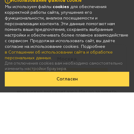
Использование файлов cookie
Мы используем файлы
cookies
для обеспечения
корректной работы сайта, улучшения его
функциональности, анализа посещаемости и
персонализации контента. Эти данные помогают нам
помнить ваши предпочтения, сохранять выбранные
настройки и обеспечивать более плавное взаимодействие
с сервисом. Продолжая использовать сайт, вы даёте
согласие на использование cookies. Подробнее
Это ваш город?
в Соглашении об использовании сайта и обработке
персональных данных.
Москва
Для отключения cookies вам необходимо самостоятельно
изменить настройки браузера.
Да
Нет, выберу другой
Согласен