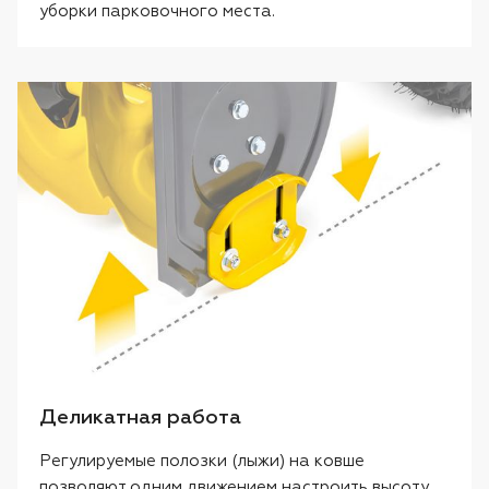
уборки парковочного места.
Деликатная работа
Регулируемые полозки (лыжи) на ковше
позволяют одним движением настроить высоту