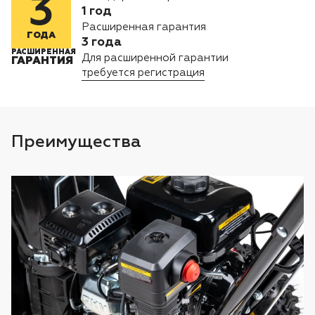
3
Лодочные моторы Toyama
1 год
Расширенная гарантия
ГОДА
3 года
Высоторезы
РАСШИРЕННАЯ
Для расширенной гарантии
ГАРАНТИЯ
требуется регистрация
Моющие аппараты
Преимущества