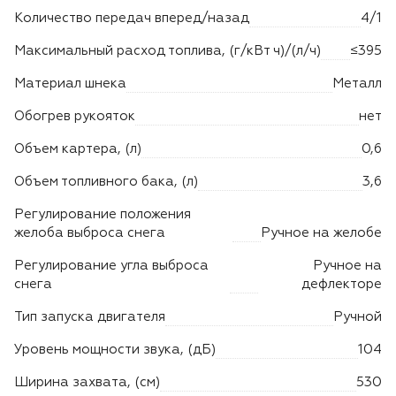
Количество передач вперед/назад
4/1
Максимальный расход топлива, (г/кВт ч)/(л/ч)
≤395
Материал шнека
Металл
Обогрев рукояток
нет
Объем картера, (л)
0,6
Объем топливного бака, (л)
3,6
Регулирование положения
желоба выброса снега
Ручное на желобе
Регулирование угла выброса
Ручное на
снега
дефлекторе
Тип запуска двигателя
Ручной
Уровень мощности звука, (дБ)
104
Ширина захвата, (см)
530