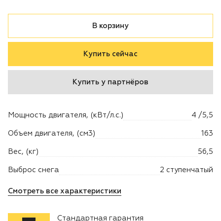
Двигатели
В корзину
Аксессуары
Купить сейчас
Мотодрели
Купить у партнёров
Снегоотбрасыватели
Мощность двигателя, (кВт/л.с.)
4 /5,5
Садовые ножницы
Объем двигателя, (см3)
163
Техника PRO
Вес, (кг)
56,5
Выброс снега
2 ступенчатый
Дровоколы
Смотреть все характеристики
Станки заточные
Стандартная гарантия