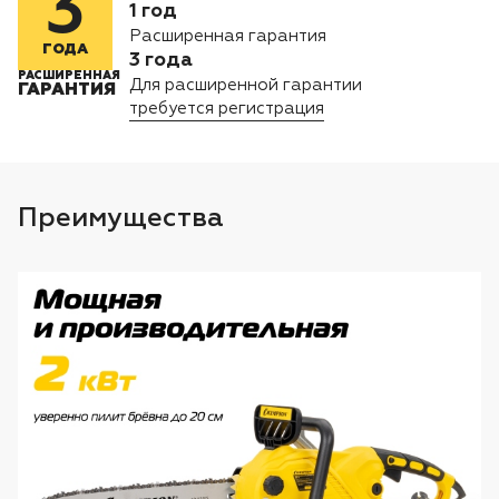
3
Лодочные моторы Toyama
1 год
Расширенная гарантия
ГОДА
3 года
Высоторезы
РАСШИРЕННАЯ
Для расширенной гарантии
ГАРАНТИЯ
требуется регистрация
Преимущества