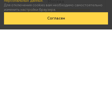
персональных данных.
Москва
Для отключения cookies вам необходимо самостоятельно
изменить настройки браузера.
Да
Нет, выберу другой
Согласен