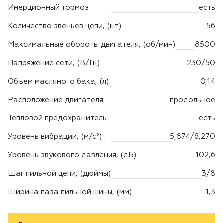
Инерционный тормоз
есть
Количество звеньев цепи, (шт)
56
Максимальные обороты двигателя, (об/мин)
8500
Напряжение сети, (В/Гц)
230/50
Объем масляного бака, (л)
0,14
Расположение двигателя
продольное
Тепловой предохранитель
есть
Уровень вибрации, (м/с²)
5,874/6,270
Уровень звукового давления, (дБ)
102,6
Шаг пильной цепи, (дюймы)
3/8
Ширина паза пильной шины, (мм)
1,3