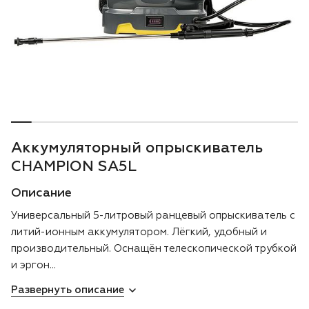
Воздуходувки
Блог
Триммеры
Моющие аппараты
Генераторы
Аккумуляторный опрыскиватель
Скарификаторы
CHAMPION SA5L
Описание
Мотопомпы
Универсальный 5-литровый ранцевый опрыскиватель с
Подметальные машины
литий-ионным аккумулятором. Лёгкий, удобный и
производительный. Оснащён телескопической трубкой
Строительная техника
и эргон...
Развернуть описание
Культиваторы