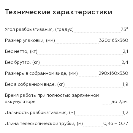
Технические характеристики
Угол разбрызгивания, (градус)
75°
Размер упаковки, (мм)
320х165х360
Вес нетто, (кг)
2,1
Вес брутто, (кг)
2,4
Размеры в собранном виде, (мм)
290х160х330
Вес в собранном виде, (кг)
1,9
Время работы при полностью заряженном
аккумуляторе
до 2,5ч.
Дальность разбрызгивания, (м)
1,2
Длина телескопической трубки, (м)
0,46 – 0,77