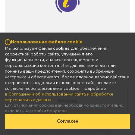
Использование файлов cookie
Мы используем файлы
cookies
для обеспечения
корректной работы сайта, улучшения его
функциональности, анализа посещаемости и
персонализации контента. Эти данные помогают нам
помнить ваши предпочтения, сохранять выбранные
настройки и обеспечивать более плавное взаимодействие
с сервисом. Продолжая использовать сайт, вы даёте
согласие на использование cookies. Подробнее
Это ваш город?
в Соглашении об использовании сайта и обработке
персональных данных.
Москва
Для отключения cookies вам необходимо самостоятельно
изменить настройки браузера.
Да
Нет, выберу другой
Согласен
*
Наличие товара и время работы уточняйте у дилера.