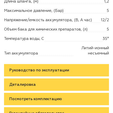
Длина шланга, (м)
1,2
Максимальное давление, (Бар)
5
Напряжение/емкость аккумулятора, (В, А час)
12/2
Объем бака для химических препаратов, (л)
5
Температура воды, C
35°
Литий-ионный
Тип аккумулятора
несъемный
Руководство по эксплуатации
Деталировка
Посмотреть комплектацию