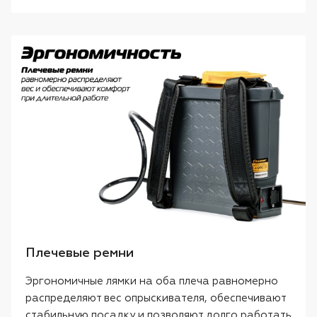
Плечевые ремни
Эргономичные лямки на оба плеча равномерно
распределяют вес опрыскивателя, обеспечивают
стабильную посадку и позволяют долго работать