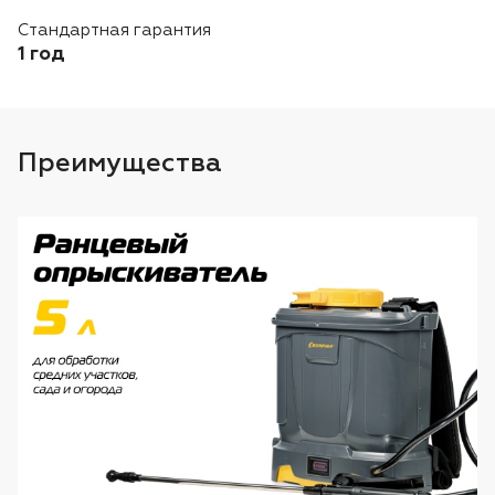
Лодочные моторы Toyama
Стандартная гарантия
1 год
Высоторезы
Преимущества