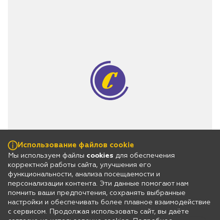
Использование файлов cookie
Мы используем файлы
cookies
для обеспечения
корректной работы сайта, улучшения его
функциональности, анализа посещаемости и
персонализации контента. Эти данные помогают нам
помнить ваши предпочтения, сохранять выбранные
настройки и обеспечивать более плавное взаимодействие
с сервисом. Продолжая использовать сайт, вы даёте