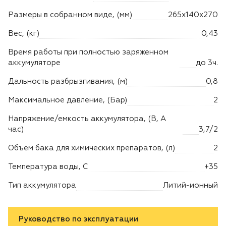
Размеры в собранном виде, (мм)
265х140х270
Вес, (кг)
0,43
Время работы при полностью заряженном
аккумуляторе
до 3ч.
Дальность разбрызгивания, (м)
0,8
Максимальное давление, (Бар)
2
Напряжение/емкость аккумулятора, (В, А
час)
3,7/2
Объем бака для химических препаратов, (л)
2
Температура воды, C
+35
Тип аккумулятора
Литий-ионный
Руководство по эксплуатации