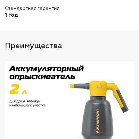
Лодочные моторы Toyama
Стандартная гарантия
1 год
Высоторезы
Моющие аппараты
Преимущества