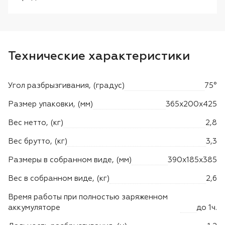
Технические характеристики
Угол разбрызгивания, (градус)
75°
Размер упаковки, (мм)
365х200х425
Вес нетто, (кг)
2,8
Вес брутто, (кг)
3,3
Размеры в собранном виде, (мм)
390х185х385
Вес в собранном виде, (кг)
2,6
Время работы при полностью заряженном
аккумуляторе
до 1ч.