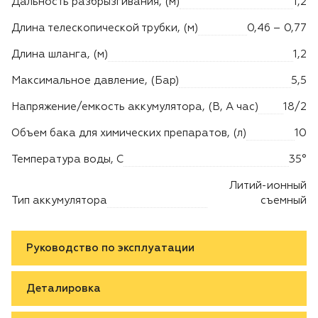
Дальность разбрызгивания, (м)
1,2
Длина телескопической трубки, (м)
0,46 – 0,77
Длина шланга, (м)
1,2
Максимальное давление, (Бар)
5,5
Напряжение/емкость аккумулятора, (В, А час)
18/2
Объем бака для химических препаратов, (л)
10
Температура воды, C
35°
Литий-ионный
Тип аккумулятора
съемный
Руководство по эксплуатации
Деталировка