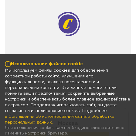
Использование файлов cookie
Мы используем файлы
cookies
для обеспечения
корректной работы сайта, улучшения его
функциональности, анализа посещаемости и
персонализации контента. Эти данные помогают нам
помнить ваши предпочтения, сохранять выбранные
настройки и обеспечивать более плавное взаимодействие
с сервисом. Продолжая использовать сайт, вы даёте
согласие на использование cookies. Подробнее
Это ваш город?
в Соглашении об использовании сайта и обработке
персональных данных.
Москва
Для отключения cookies вам необходимо самостоятельно
изменить настройки браузера.