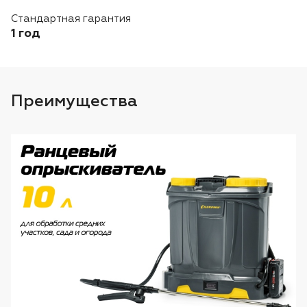
Лодочные моторы Toyama
Стандартная гарантия
1 год
Высоторезы
Моющие аппараты
Преимущества