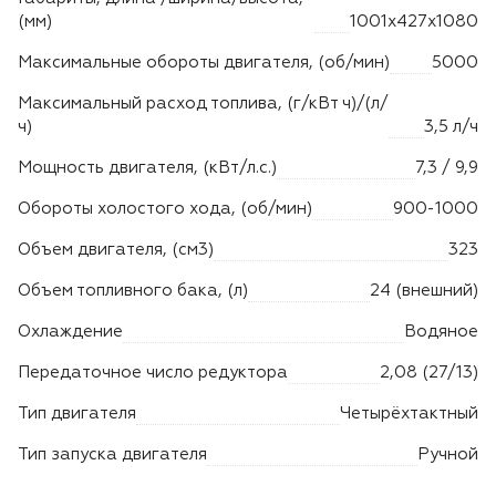
(мм)
1001х427х1080
Максимальные обороты двигателя, (об/мин)
5000
Максимальный расход топлива, (г/кВт ч)/(л/
ч)
3,5 л/ч
Мощность двигателя, (кВт/л.с.)
7,3 / 9,9
Обороты холостого хода, (об/мин)
900-1000
Объем двигателя, (см3)
323
Объем топливного бака, (л)
24 (внешний)
Охлаждение
Водяное
Передаточное число редуктора
2,08 (27/13)
Тип двигателя
Четырёхтактный
Тип запуска двигателя
Ручной